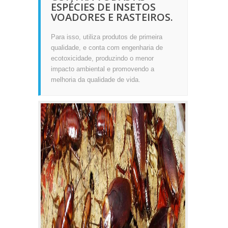
ESPÉCIES DE INSETOS
VOADORES E RASTEIROS.
Para isso, utiliza produtos de primeira
qualidade, e conta com engenharia de
ecotoxicidade, produzindo o menor
impacto ambiental e promovendo a
melhoria da qualidade de vida.