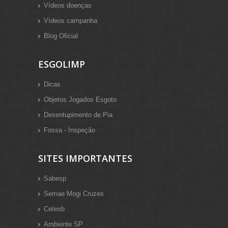
Vídeos doenças
Vídeos campanha
Blog Oficial
ESGOLIMP
Dicas
Objetos Jogados Esgoto
Desentupimento de Pia
Fossa - Inspeção
SITES IMPORTANTES
Sabesp
Semae Mogi Cruzes
Cetesb
Ambiente SP